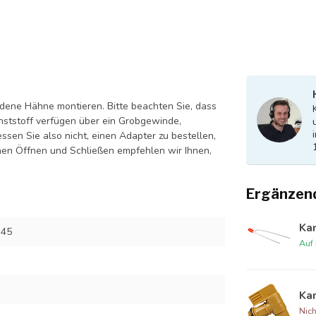
dene Hähne montieren. Bitte beachten Sie, dass
nststoff verfügen über ein Grobgewinde,
sen Sie also nicht, einen Adapter zu bestellen,
hen Öffnen und Schließen empfehlen wir Ihnen,
Ergänzen
Ka
145
Auf
Kan
Nich