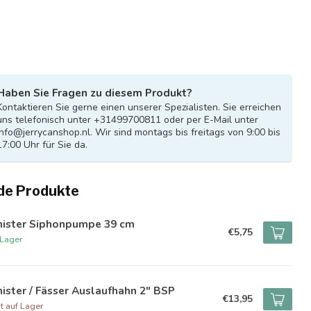
Haben Sie Fragen zu diesem Produkt?
Kontaktieren Sie gerne einen unserer Spezialisten. Sie erreichen
uns telefonisch unter +31499700811 oder per E-Mail unter
info@jerrycanshop.nl
. Wir sind montags bis freitags von 9:00 bis
17:00 Uhr für Sie da.
de Produkte
nister Siphonpumpe 39 cm
€5,75
 Lager
ister / Fässer Auslaufhahn 2" BSP
€13,95
t auf Lager