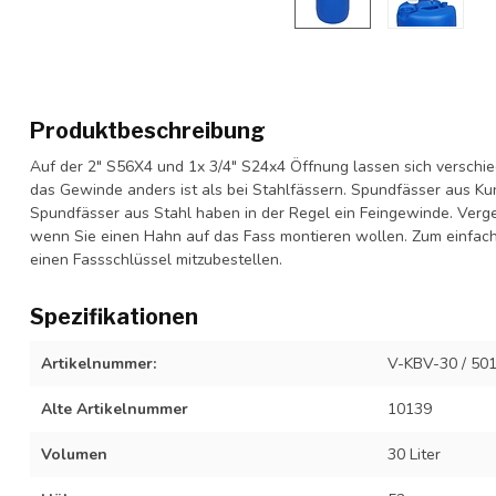
Produktbeschreibung
Auf der 2" S56X4 und 1x 3/4" S24x4 Öffnung lassen sich verschie
das Gewinde anders ist als bei Stahlfässern. Spundfässer aus Ku
Spundfässer aus Stahl haben in der Regel ein Feingewinde. Verges
wenn Sie einen Hahn auf das Fass montieren wollen. Zum einfac
einen Fassschlüssel mitzubestellen.
Spezifikationen
Artikelnummer:
V-KBV-30 / 50
Alte Artikelnummer
10139
Volumen
30 Liter