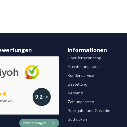
ewertungen
Informationen
Über Jerrycanshop
Ausstellungsraum
Kundenservice
Bestellung
Versand
9.2
/10
reviews
Zahlungsarten
Rückgabe und Garantie
Bedrucken
Mehr anzeigen