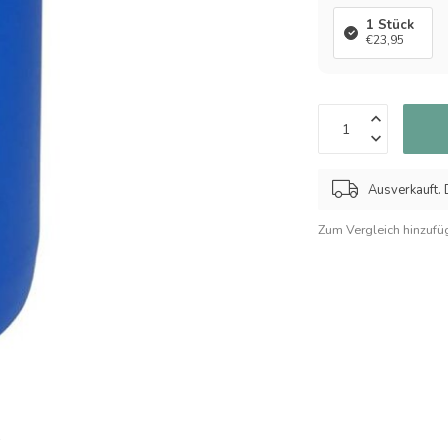
1 Stück
€23,95
Ausverkauft. D
Zum Vergleich hinzufü