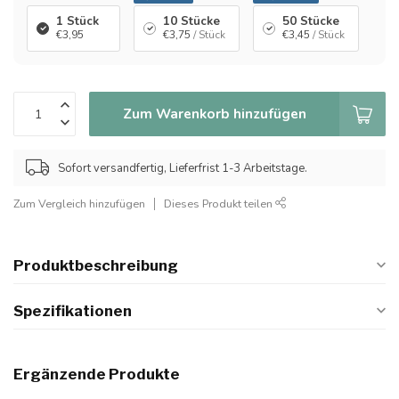
1 Stück
10 Stücke
50 Stücke
€3,95
€3,75
/ Stück
€3,45
/ Stück
Zum Warenkorb hinzufügen
Sofort versandfertig, Lieferfrist 1-3 Arbeitstage.
Zum Vergleich hinzufügen
Dieses Produkt teilen
Produktbeschreibung
Spezifikationen
Ergänzende Produkte