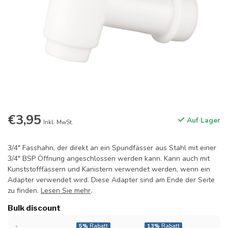
€3,95
Auf Lager
Inkl. MwSt.
3/4" Fasshahn, der direkt an ein Spundfässer aus Stahl mit einer
3/4" BSP Öffnung angeschlossen werden kann. Kann auch mit
Kunststofffässern und Kanistern verwendet werden, wenn ein
Adapter verwendet wird. Diese Adapter sind am Ende der Seite
zu finden.
Lesen Sie mehr
.
Bulk discount
-
5%
Rabatt
13%
Rabatt