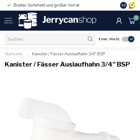
Breites Sortiment und großer Vorrat
9.2
0
MENU
€
Inkl. MwSt.
Startseite
/
Kanister / Fässer Auslaufhahn 3/4" BSP
Kanister / Fässer Auslaufhahn 3/4" BSP