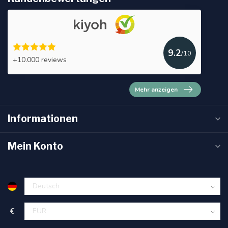
9.2
/10
+10.000 reviews
Mehr anzeigen
Informationen
Mein Konto
€