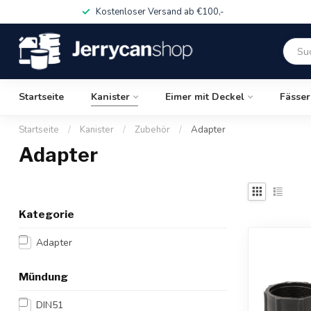
Kostenloser Versand ab €100,-
Startseite
Kanister
Eimer mit Deckel
Fässer
Startseite
/
Kanister
/
Zubehör
/
Adapter
Adapter
Kategorie
Adapter
Mündung
DIN51