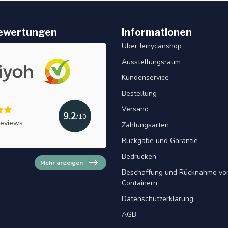
ewertungen
Informationen
Über Jerrycanshop
Ausstellungsraum
Kundenservice
Bestellung
Versand
9.2
/10
reviews
Zahlungsarten
Rückgabe und Garantie
Bedrucken
Mehr anzeigen
Beschaffung und Rücknahme von
Containern
Datenschutzerklärung
AGB