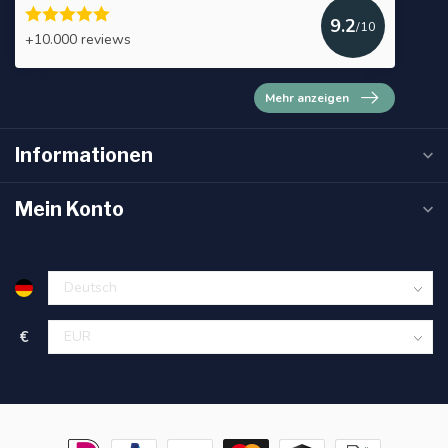
9.2
/10
+10.000 reviews
Mehr anzeigen
Informationen
Mein Konto
€