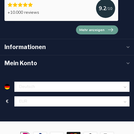
9.2
/10
+10.000 reviews
Mehr anzeigen
Informationen
Mein Konto
€