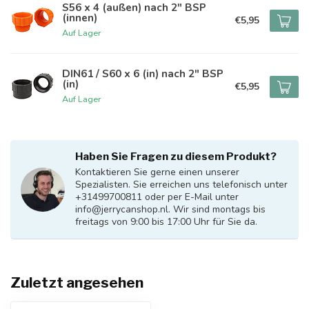
S56 x 4 (außen) nach 2" BSP
(innen)
€5,95
Auf Lager
DIN61 / S60 x 6 (in) nach 2" BSP
(in)
€5,95
Auf Lager
Haben Sie Fragen zu diesem Produkt?
Kontaktieren Sie gerne einen unserer
Spezialisten. Sie erreichen uns telefonisch unter
+31499700811 oder per E-Mail unter
info@jerrycanshop.nl
. Wir sind montags bis
freitags von 9:00 bis 17:00 Uhr für Sie da.
Zuletzt angesehen