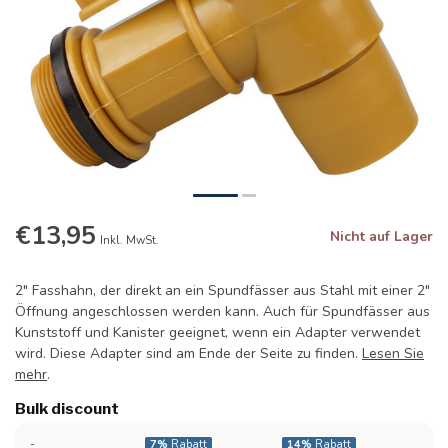
€13,95
Nicht auf Lager
Inkl. MwSt.
2" Fasshahn, der direkt an ein Spundfässer aus Stahl mit einer 2"
Öffnung angeschlossen werden kann. Auch für Spundfässer aus
Kunststoff und Kanister geeignet, wenn ein Adapter verwendet
wird. Diese Adapter sind am Ende der Seite zu finden.
Lesen Sie
mehr
.
Bulk discount
-
7%
Rabatt
14%
Rabatt