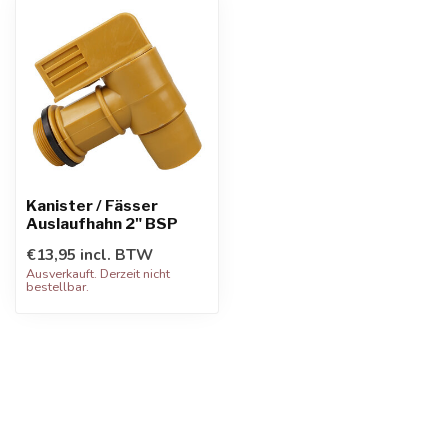
Kanister / Fässer
Auslaufhahn 2" BSP
€13,95 incl. BTW
Ausverkauft. Derzeit nicht
bestellbar.