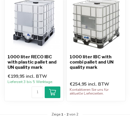
1000 liter RECO IBC
1000 liter IBC with
with plastic pallet and
combi pallet and UN
UN quality mark
quality mark
€199,95 incl. BTW
Lieferzeit 3 ​​bis 5 Werktage.
€254,95 incl. BTW
Kontaktieren Sie uns für
aktuelle Lieferzeiten.
Zeige
1
-
2
von 2