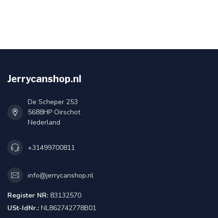
Jerrycanshop.nl
De Scheper 253
5688HP Oirschot
Nederland
+31499700811
info@jerrycanshop.nl
Register NR:
83132570
USt-IdNr.:
NL862742778B01