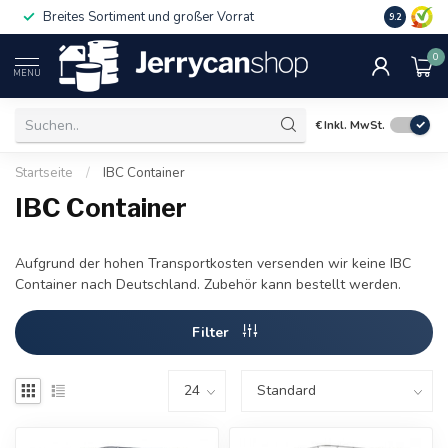
Breites Sortiment und großer Vorrat
9.2
0
MENU
€
Inkl. MwSt.
Startseite
/
IBC Container
IBC Container
Aufgrund der hohen Transportkosten versenden wir keine IBC
Container nach Deutschland. Zubehör kann bestellt werden.
Filter