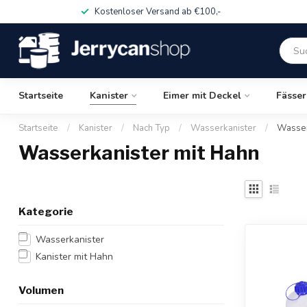
Kostenloser Versand ab €100,-
Startseite
Kanister
Eimer mit Deckel
Fässer
Startseite
/
Kanister
/
Nach Typ
/
Wasserkanister
/
Wasser
Wasserkanister mit Hahn
Kategorie
Wasserkanister
Kanister mit Hahn
Volumen