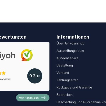
ewertungen
Informationen
Über Jerrycanshop
Ausstellungsraum
Kundenservice
Bestellung
Versand
9.2
/10
reviews
Zahlungsarten
Rückgabe und Garantie
Bedrucken
Mehr anzeigen
Beschaffung und Rücknahme von