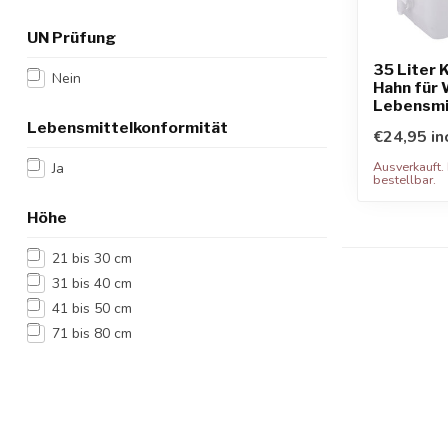
UN Prüfung
35 Liter 
Nein
Hahn für
Lebensmi
Lebensmittelkonformität
€24,95 in
Ausverkauft. 
Ja
bestellbar.
Höhe
21 bis 30 cm
31 bis 40 cm
41 bis 50 cm
71 bis 80 cm