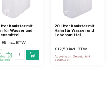
Liter Kanister mit
20 Liter Kanister mit
n für Wasser und
Hahn für Wasser und
ensmittel
Lebensmittel
,95 incl. BTW
€12,50 incl. BTW
rt
andfertig,
rfrist 1-3
Ausverkauft. Derzeit nicht
itstage.
bestellbar.