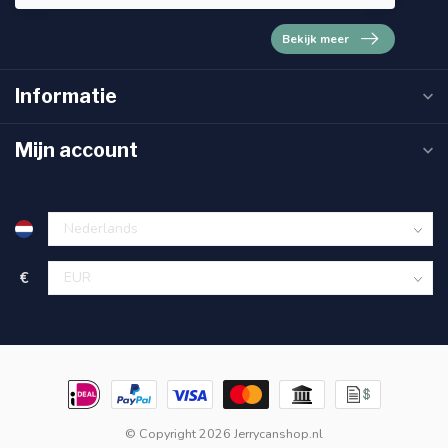
Bekijk meer
Informatie
Mijn account
€
© Copyright 2026 Jerrycanshop.nl