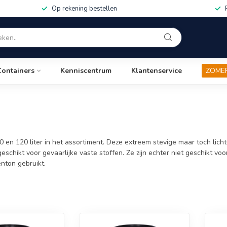
Op rekening bestellen
Containers
Kenniscentrum
Klantenservice
ZOME
 en 120 liter in het assortiment. Deze extreem stevige maar toch lich
hikt voor gevaarlijke vaste stoffen. Ze zijn echter niet geschikt voor
nton gebruikt.