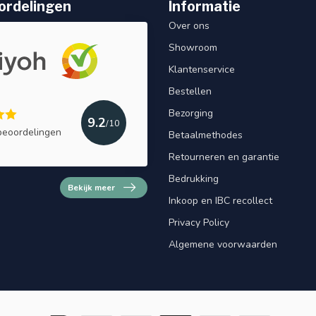
ordelingen
Informatie
Over ons
Showroom
Klantenservice
Bestellen
Bezorging
9.2
/10
beoordelingen
Betaalmethodes
Retourneren en garantie
Bedrukking
Bekijk meer
Inkoop en IBC recollect
Privacy Policy
Algemene voorwaarden