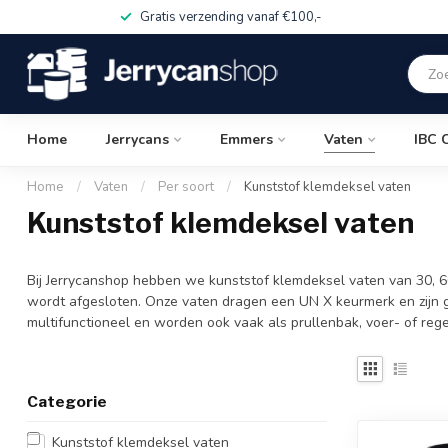
Gratis verzending vanaf €100,-
Home
Jerrycans
Emmers
Vaten
IBC 
Home
/
Vaten
/
Per soort
/
Kunststof klemdeksel vaten
Kunststof klemdeksel vaten
Bij Jerrycanshop hebben we kunststof klemdeksel vaten van 30, 60
wordt afgesloten. Onze vaten dragen een UN X keurmerk en zijn gesc
multifunctioneel en worden ook vaak als prullenbak, voer- of rege
Categorie
Kunststof klemdeksel vaten