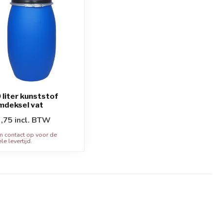
 liter kunststof
mdeksel vat
,75 incl. BTW
 contact op voor de
le levertijd.