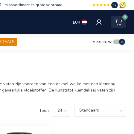
Ruim assortiment en grote voorraad
9.2
0
EUR
RDEALS
€
incl. BTW
te vaten zijn voorzien van een deksel welke met een klemring
 gevaarlijke vloeistoffen. De kunststof klemdeksel vaten zijn
Toon: