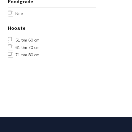
Foodgrade
Nee
Hoogte
51 t/m 60 cm
61 t/m 70 cm
71 t/m 80 cm