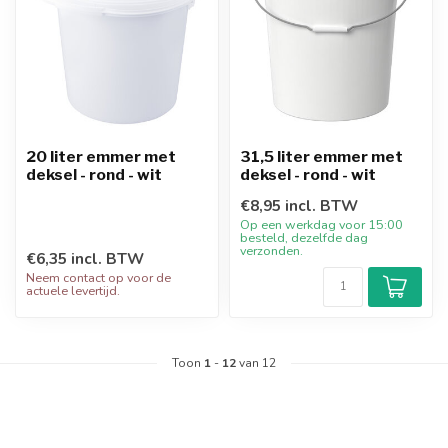
20 liter emmer met
31,5 liter emmer met
deksel - rond - wit
deksel - rond - wit
€8,95 incl. BTW
Op een werkdag voor 15:00
besteld, dezelfde dag
verzonden.
€6,35 incl. BTW
Neem contact op voor de
actuele levertijd.
Toon
1
-
12
van 12