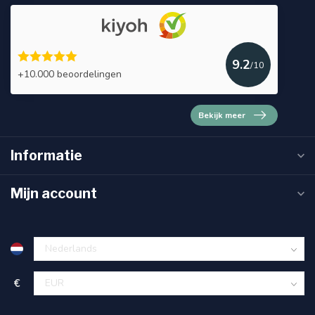
9.2
/10
+10.000 beoordelingen
Bekijk meer
Informatie
Mijn account
€