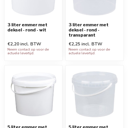
3 liter emmer met
3 liter emmer met
deksel - rond - wit
deksel - rond -
transparant
€2,20 incl. BTW
€2,25 incl. BTW
Neem contact op voor de
Neem contact op voor de
actuele levertijd.
actuele levertijd.
5 liter emmer met
5 liter emmer met