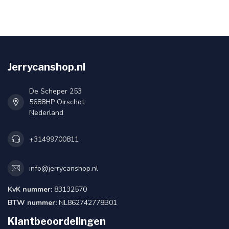
Jerrycanshop.nl
De Scheper 253
5688HP Oirschot
Nederland
+31499700811
info@jerrycanshop.nl
KvK nummer:
83132570
BTW nummer:
NL862742778B01
Klantbeoordelingen