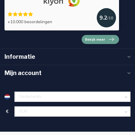
9.2
/10
+10.000 beoordelingen
Bekijk meer
Informatie
Mijn account
€