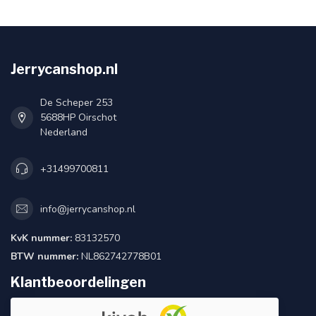
Jerrycanshop.nl
De Scheper 253
5688HP Oirschot
Nederland
+31499700811
info@jerrycanshop.nl
KvK nummer:
83132570
BTW nummer:
NL862742778B01
Klantbeoordelingen