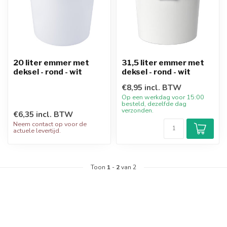
20 liter emmer met
31,5 liter emmer met
deksel - rond - wit
deksel - rond - wit
€8,95 incl. BTW
Op een werkdag voor 15:00
besteld, dezelfde dag
verzonden.
€6,35 incl. BTW
Neem contact op voor de
actuele levertijd.
Toon
1
-
2
van 2