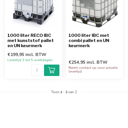
1000 liter RECO IBC
1000 liter IBC met
met kunststof pallet
combi pallet en UN
en UN keurmerk
keurmerk
€199,95 incl. BTW
Levertijd 3 tot 5 werkdagen.
€254,95 incl. BTW
Neem contact op voor actuele
levertijd.
Toon
1
-
2
van 2