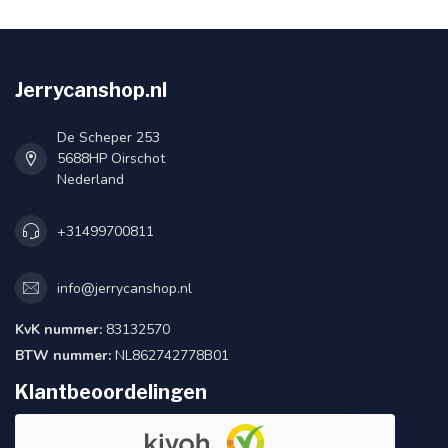
Jerrycanshop.nl
De Scheper 253
5688HP Oirschot
Nederland
+31499700811
info@jerrycanshop.nl
KvK nummer:
83132570
BTW nummer:
NL862742778B01
Klantbeoordelingen