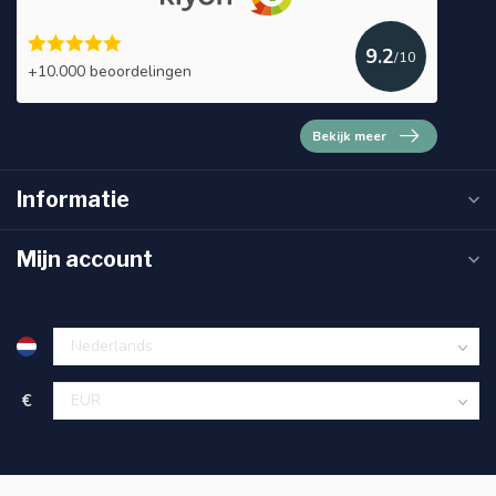
9.2
/10
+10.000 beoordelingen
Bekijk meer
Informatie
Mijn account
€