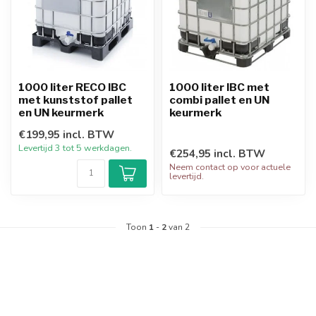
1000 liter RECO IBC
1000 liter IBC met
met kunststof pallet
combi pallet en UN
en UN keurmerk
keurmerk
€199,95 incl. BTW
Levertijd 3 tot 5 werkdagen.
€254,95 incl. BTW
Neem contact op voor actuele
levertijd.
Toon
1
-
2
van 2