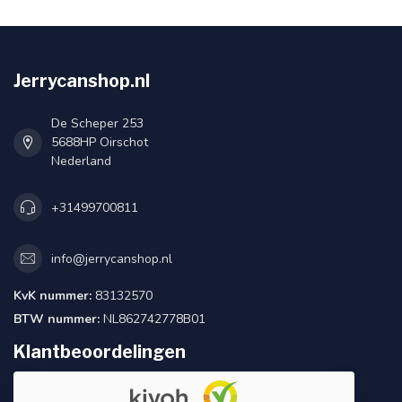
Jerrycanshop.nl
De Scheper 253
5688HP Oirschot
Nederland
+31499700811
info@jerrycanshop.nl
KvK nummer:
83132570
BTW nummer:
NL862742778B01
Klantbeoordelingen