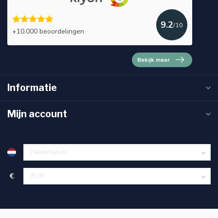
9.2
/10
+10.000 beoordelingen
Bekijk meer
Informatie
Mijn account
€