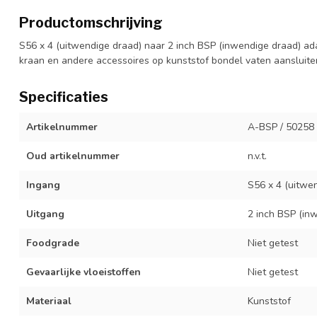
Productomschrijving
S56 x 4 (uitwendige draad) naar 2 inch BSP (inwendige draad) ada
kraan en andere accessoires op kunststof bondel vaten aansluite
Specificaties
Artikelnummer
A-BSP / 50258
Oud artikelnummer
n.v.t.
Ingang
S56 x 4 (uitwe
Uitgang
2 inch BSP (in
Foodgrade
Niet getest
Gevaarlijke vloeistoffen
Niet getest
Materiaal
Kunststof