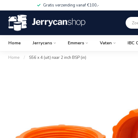
Gratis verzending vanaf €100,-
Home
Jerrycans
Emmers
Vaten
IBC 
Home
/
S56 x 4 (uit) naar 2 inch BSP (in)