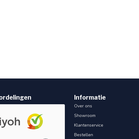
ordelingen
Informatie
Over ons
Showroom
Klantenservice
Bestellen