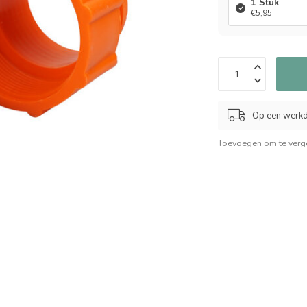
1 Stuk
€5,95
Op een werkd
Toevoegen om te verge