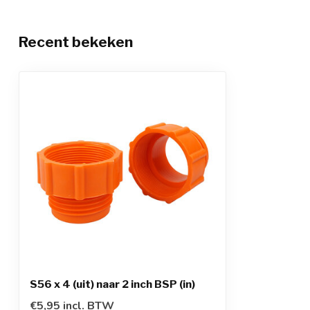
Recent bekeken
S56 x 4 (uit) naar 2 inch BSP (in)
€5,95 incl. BTW