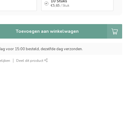
10 Stuks
€5,65
/ Stuk
Toevoegen aan winkelwagen
ag voor 15:00 besteld, dezelfde dag verzonden.
lijken
Deel dit product