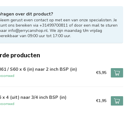
Vragen over dit product?
Neem gerust even contact op met een van onze specialisten. Je
kunt ons bereiken via +31499700811 of door een mail te sturen
naar
info@jerrycanshop.nl
. We zijn maandag t/m vrijdag
bereikbaar van 09:00 uur tot 17:00 uur.
rde producten
61 / S60 x 6 (in) naar 2 inch BSP (in)
€5,95
voorraad
 x 4 (uit) naar 3/4 inch BSP (in)
€1,95
voorraad