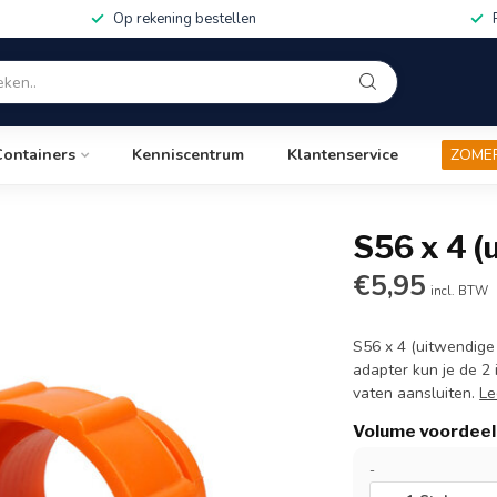
Op rekening bestellen
Containers
Kenniscentrum
Klantenservice
ZOME
S56 x 4 (u
€5,95
incl. BTW
S56 x 4 (uitwendige
adapter kun je de 2
vaten aansluiten.
Le
Volume voordeel
-