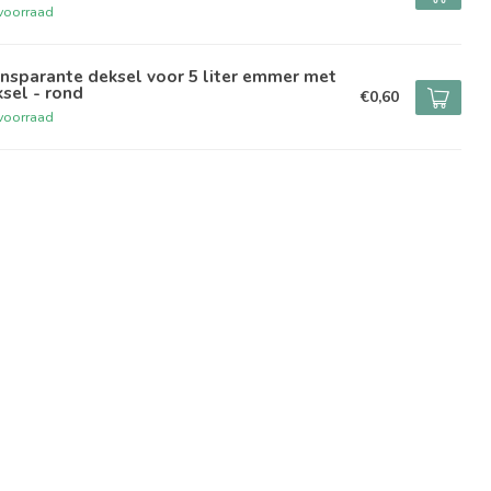
voorraad
nsparante deksel voor 5 liter emmer met
sel - rond
€0,60
voorraad