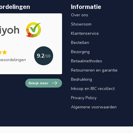
ordelingen
Informatie
Over ons
Showroom
Klantenservice
Bestellen
Bezorging
9.2
/10
beoordelingen
Betaalmethodes
Retourneren en garantie
Bedrukking
Bekijk meer
Inkoop en IBC recollect
Privacy Policy
Algemene voorwaarden