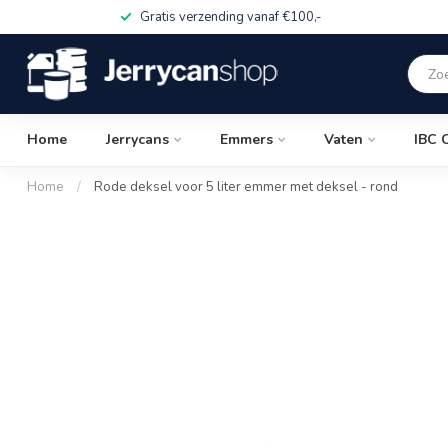
Gratis verzending vanaf €100,-
Home
Jerrycans
Emmers
Vaten
IBC 
Home
/
Rode deksel voor 5 liter emmer met deksel - rond