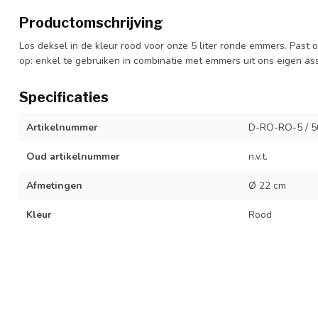
Productomschrijving
Los deksel in de kleur rood voor onze 5 liter ronde emmers. Past o
op: enkel te gebruiken in combinatie met emmers uit ons eigen as
Specificaties
Artikelnummer
D-RO-RO-5 / 5
Oud artikelnummer
n.v.t.
Afmetingen
Ø 22 cm
Kleur
Rood