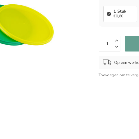
-
1 Stuk
€0,60
Op een werkd
Toevoegen om te verge