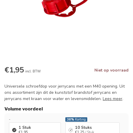
€1,95
Niet op voorraad
incl. BTW
Universele schroefdop voor jerrycans met een M40 opening. Uit
ons assortiment zijn dit de kunststof brandstof jerrycans en
jerrycans met kraan voor water en levensmiddelen.
Lees meer
.
Volume voordeel
-
36%
Korting
1 Stuk
10 Stuks
€1,95
€1,25
/ Stuk