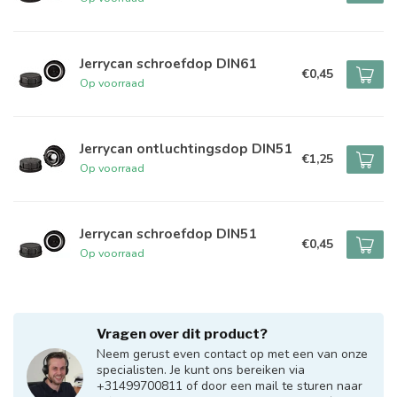
Jerrycan schroefdop DIN61
€0,45
Op voorraad
Jerrycan ontluchtingsdop DIN51
€1,25
Op voorraad
Jerrycan schroefdop DIN51
€0,45
Op voorraad
Vragen over dit product?
Neem gerust even contact op met een van onze
specialisten. Je kunt ons bereiken via
+31499700811 of door een mail te sturen naar