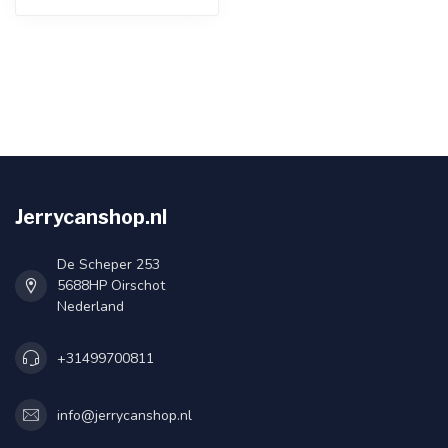
Jerrycanshop.nl
De Scheper 253
5688HP Oirschot
Nederland
+31499700811
info@jerrycanshop.nl