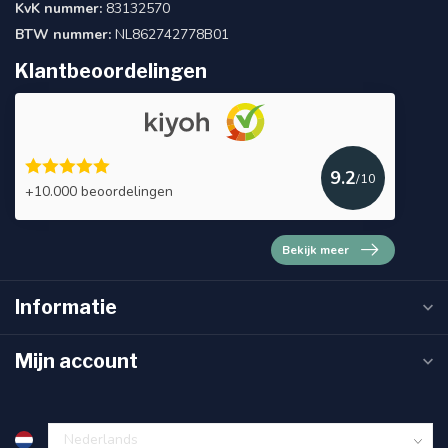
KvK nummer:
83132570
BTW nummer:
NL862742778B01
Klantbeoordelingen
9.2
/10
+10.000 beoordelingen
Bekijk meer
Informatie
Mijn account