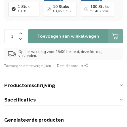
1 Stuk
10 Stuks
100 Stuks
€3,95
€3,65
/ Stuk
€3,40
/ Stuk
Toevoegen aan winkelwagen
Op een werkdag voor 15:00 besteld, dezelfde dag
verzonden.
Toevoegen om te vergelijken
Deel dit product
Productomschrijving
Specificaties
Gerelateerde producten