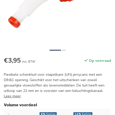
€3,95
Op voorraad
incl. BTW
Flexibele schenktuit voor stapelbare (UN) jerrycans met een
DIN61 opening. Geschikt voor het uitschenken van zowel
gevaarlijke vloeistoffen als levensmiddelen. De tuit heeft een
uitloop van 22 mm en is voorzien van een beluchtingskanaal.
Lees meer
.
Volume voordeel
-
8%
Korting
14%
Korting