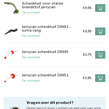
Schenktuit voor stalen
brandstof jerrycan
€9,95
Op voorraad
Jerrycan schenktuit DIN61 -
extra lang
€4,95
Op voorraad
Jerrycan schenktuit DIN45
€3,75
Op voorraad
Jerrycan schenktuit DIN51
€3,85
Op voorraad
Vragen over dit product?
Neem gerust even contact op met een van onze