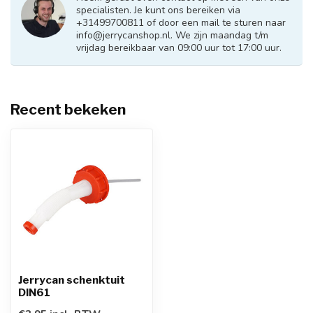
specialisten. Je kunt ons bereiken via
+31499700811 of door een mail te sturen naar
info@jerrycanshop.nl
. We zijn maandag t/m
vrijdag bereikbaar van 09:00 uur tot 17:00 uur.
Recent bekeken
Jerrycan schenktuit
DIN61