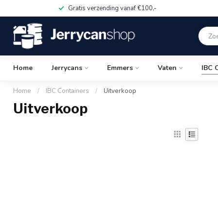
Gratis verzending vanaf €100,-
Home
Jerrycans
Emmers
Vaten
IBC 
Home
/
IBC Containers
/
Uitverkoop
Uitverkoop