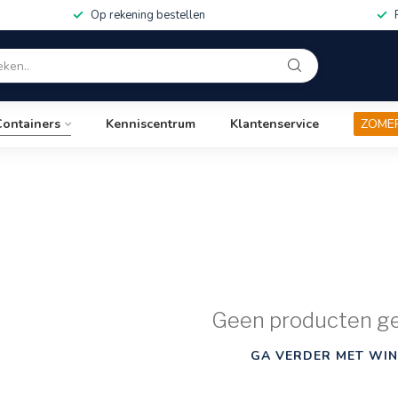
Op rekening bestellen
Containers
Kenniscentrum
Klantenservice
ZOME
Geen producten g
GA VERDER MET WIN