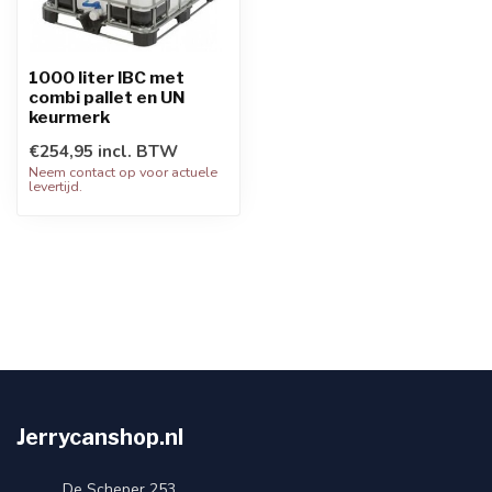
1000 liter IBC met
combi pallet en UN
keurmerk
€254,95 incl. BTW
Neem contact op voor actuele
levertijd.
Jerrycanshop.nl
De Scheper 253