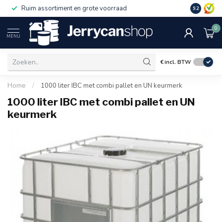
Ruim assortiment en grote voorraad
9.2
0
MENU
€
incl. BTW
Home
/
1000 liter IBC met combi pallet en UN keurmerk
1000 liter IBC met combi pallet en UN
keurmerk