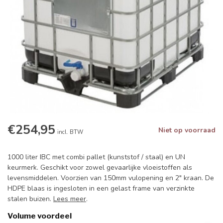
€254,95
Niet op voorraad
incl. BTW
1000 liter IBC met combi pallet (kunststof / staal) en UN
keurmerk. Geschikt voor zowel gevaarlijke vloeistoffen als
levensmiddelen. Voorzien van 150mm vulopening en 2" kraan. De
HDPE blaas is ingesloten in een gelast frame van verzinkte
stalen buizen.
Lees meer
.
Volume voordeel