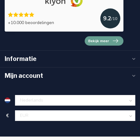
9.2
/10
+10.000 beoordelingen
Bekijk meer
Informatie
Mijn account
€