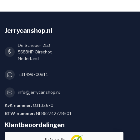
Jerrycanshop.nl
De Scheper 253
5688HP Oirschot
Nederland
+31499700811
info@jerrycanshop.nl
KvK nummer:
83132570
BTW nummer:
NL862742778B01
Klantbeoordelingen