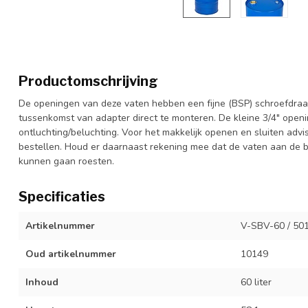
Productomschrijving
De openingen van deze vaten hebben een fijne (BSP) schroefdraad
tussenkomst van adapter direct te monteren. De kleine 3/4" open
ontluchting/beluchting. Voor het makkelijk openen en sluiten adv
bestellen. Houd er daarnaast rekening mee dat de vaten aan de b
kunnen gaan roesten.
Specificaties
Artikelnummer
V-SBV-60 / 50
Oud artikelnummer
10149
Inhoud
60 liter