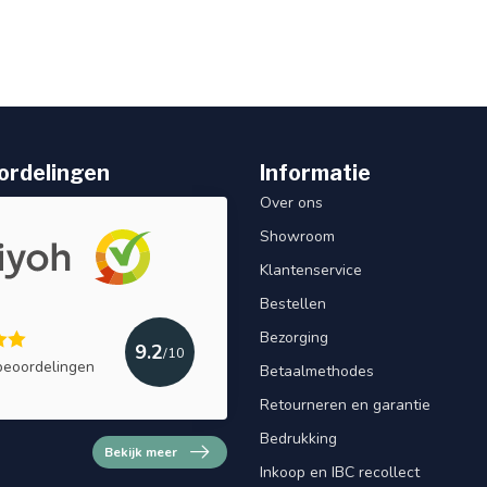
ordelingen
Informatie
Over ons
Showroom
Klantenservice
Bestellen
Bezorging
9.2
/10
beoordelingen
Betaalmethodes
Retourneren en garantie
Bedrukking
Bekijk meer
Inkoop en IBC recollect