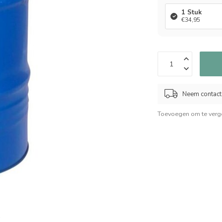
1 Stuk
€34,95
Neem contact 
Toevoegen om te verge