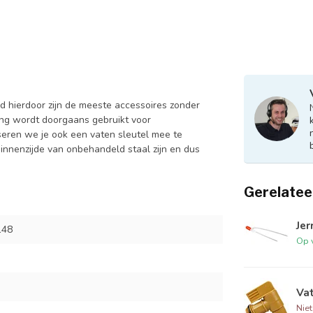
 hierdoor zijn de meeste accessoires zonder
ing wordt doorgaans gebruikt voor
iseren we je ook een vaten sleutel mee te
innenzijde van onbehandeld staal zijn en dus
Gerelatee
Je
148
Op 
Vat
Nie