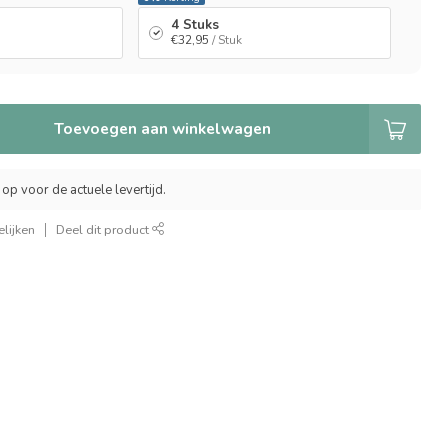
4 Stuks
€32,95
/ Stuk
Toevoegen aan winkelwagen
op voor de actuele levertijd.
lijken
Deel dit product