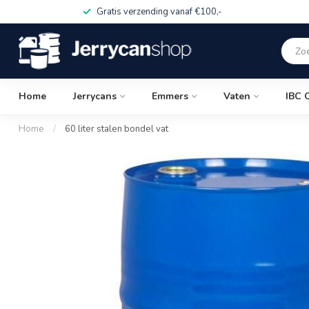
Gratis verzending vanaf €100,-
Home
Jerrycans
Emmers
Vaten
IBC 
Home
/
60 liter stalen bondel vat