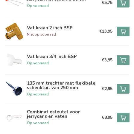
€5,75
Op voorraad
Vat kraan 2 inch BSP
€13,95
Niet op voorraad
Vat kraan 3/4 inch BSP
€3,95
Op voorraad
135 mm trechter met flexibele
schenktuit van 250 mm
€2,95
Op voorraad
Combinatiesleutel voor
jerrycans en vaten
€8,95
Op voorraad