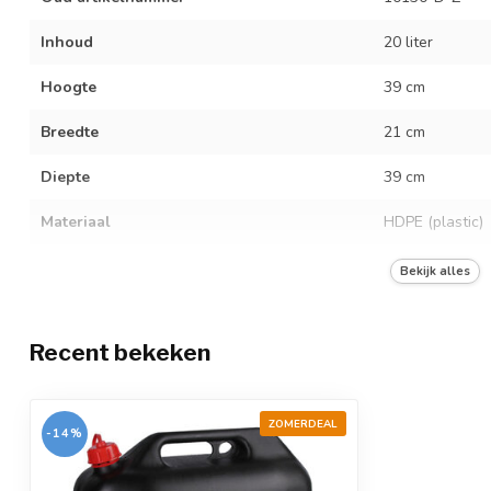
Inhoud
20 liter
Hoogte
39 cm
Breedte
21 cm
Diepte
39 cm
Materiaal
HDPE (plastic)
Gewicht
850 gram
Bekijk alles
Halsmaat
M40
Recent bekeken
Opening inwendig
28 mm
Gevaarlijke vloeistoffen
ZOMERDEAL
-14%
UN keurmerk
3H1/Y1.0/100