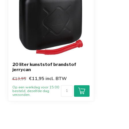
Foodgrade
Kleur
Zwart (kleur d
20 liter kunststof brandstof
jerrycan
€11,95 incl. BTW
€13,95
Op een werkdag voor 15:00
besteld, dezelfde dag
verzonden.