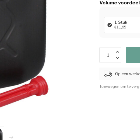
Volume voordeel
-
1 Stuk
€11,95
Op een werkd
Toevoegen om te verge