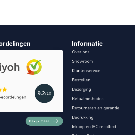
ordelingen
Informatie
Over ons
Showroom
Klantenservice
Bestellen
Bezorging
9.2
/10
beoordelingen
Betaalmethodes
Retourneren en garantie
Bedrukking
Bekijk meer
Inkoop en IBC recollect