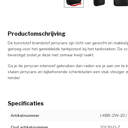
Productomschrijving
De kunststof brandstof jerrycans zijn licht van gewicht en makkeli
genoeg voor het gemiddelde tankpistool bij het tankstation. De sc
bevestigd zodat je deze niet zomaar kwijt raakt.
Ga je de jerrycan intensief gebruiken dan raden we je aan om te ki
stalen jerrycans en bijbehorende schenktuiten een stuk steviger 
minder.
Specificaties
Artikelnummer
J-KBR-ZW-20 /
Oud artikelnummer
10130-D-Z