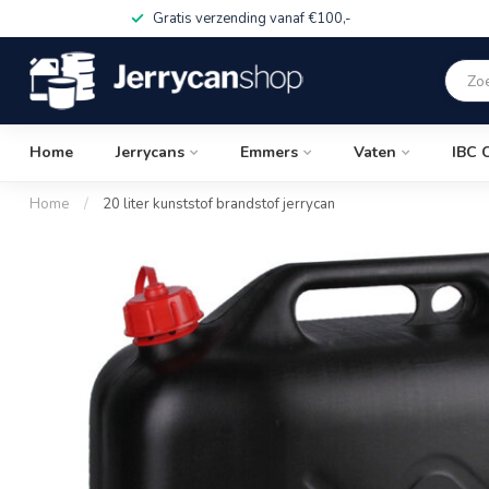
Gratis verzending vanaf €100,-
Home
Jerrycans
Emmers
Vaten
IBC 
Home
/
20 liter kunststof brandstof jerrycan