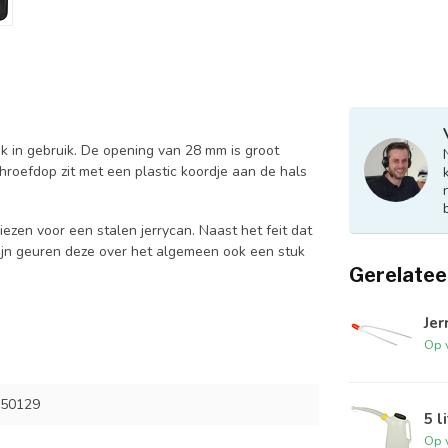
jk in gebruik. De opening van 28 mm is groot
hroefdop zit met een plastic koordje aan de hals
ezen voor een stalen jerrycan. Naast het feit dat
zijn geuren deze over het algemeen ook een stuk
Gerelatee
Je
Op 
 50129
5 l
Op 