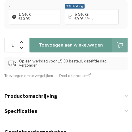
-
9%
Korting
1 Stuk
6 Stuks
€10,95
€9,95
/ Stuk
Toevoegen aan winkelwagen
Op een werkdag voor 15:00 besteld, dezelfde dag
verzonden.
Toevoegen om te vergelijken
Deel dit product
Productomschrijving
Specificaties