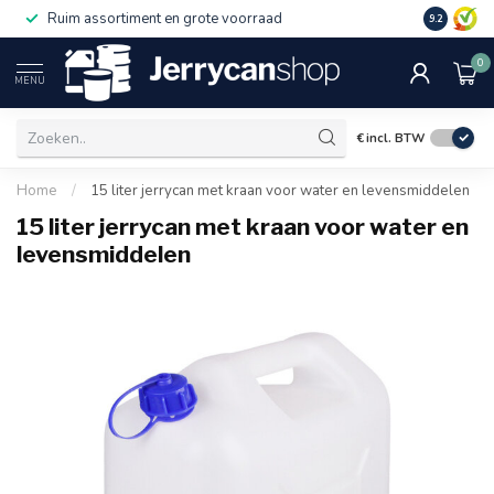
Ruim assortiment en grote voorraad
9.2
0
MENU
€
incl. BTW
Home
/
15 liter jerrycan met kraan voor water en levensmiddelen
15 liter jerrycan met kraan voor water en
levensmiddelen