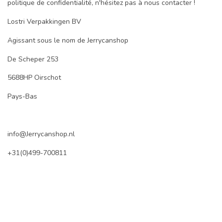
politique de confidentialité, n'hésitez pas à nous contacter !
Lostri Verpakkingen BV
Agissant sous le nom de Jerrycanshop
De Scheper 253
5688HP Oirschot
Pays-Bas
info@Jerrycanshop.nl
+31(0)499-700811