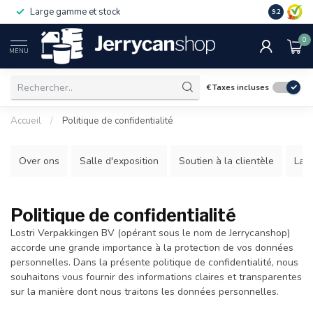
Large gamme et stock
9.2
0
MENU
€
Taxes incluses
Accueil
/
Politique de confidentialité
Over ons
Salle d'exposition
Soutien à la clientèle
La 
Politique de confidentialité
Lostri Verpakkingen BV (opérant sous le nom de Jerrycanshop)
accorde une grande importance à la protection de vos données
personnelles. Dans la présente politique de confidentialité, nous
souhaitons vous fournir des informations claires et transparentes
sur la manière dont nous traitons les données personnelles.