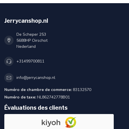
Jerrycanshop.nl
De Scheper 253
5688HP Oirschot
Nederland
+31499700811
info@jerrycanshop.nl
Numéro de chambre de commerce:
83132570
Numéro de taxe:
NL862742778B01
Évaluations des clients