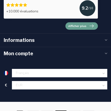
9.2
/10
+10.000 évaluations
Afficher plus
Informations
Mon compte
€