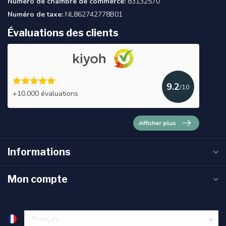
Numéro de chambre de commerce:
83132570
Numéro de taxe:
NL862742778B01
Évaluations des clients
9.2
/10
+10.000 évaluations
Afficher plus
Informations
Mon compte