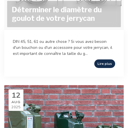
Déterminer le diamètre du
goulot de votre jerrycan
DIN 45, 51, 61 ou autre chose ? Si vous avez besoin
d'un bouchon ou d'un accessoire pour votre jerrycan, il
est important de connaître la taille du g...
Lire plus
12
AUG
2025