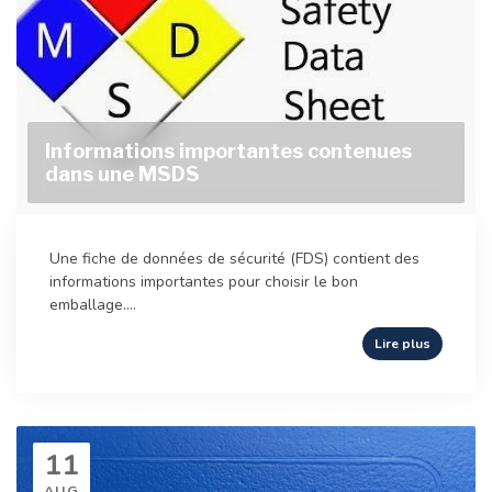
Informations importantes contenues
dans une MSDS
Une fiche de données de sécurité (FDS) contient des
informations importantes pour choisir le bon
emballage....
Lire plus
11
AUG