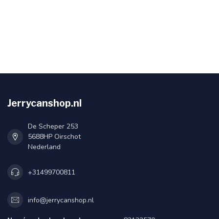
Jerrycanshop.nl
De Scheper 253
5688HP Oirschot
Nederland
+31499700811
info@jerrycanshop.nl