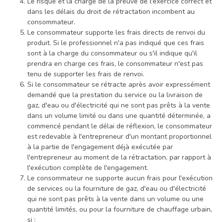
Le risque et la charge de la preuve de l'exercice correct et
dans les délais du droit de rétractation incombent au
consommateur.
Le consommateur supporte les frais directs de renvoi du
produit. Si le professionnel n'a pas indiqué que ces frais
sont à la charge du consommateur ou s'il indique qu'il
prendra en charge ces frais, le consommateur n'est pas
tenu de supporter les frais de renvoi.
Si le consommateur se rétracte après avoir expressément
demandé que la prestation du service ou la livraison de
gaz, d'eau ou d'électricité qui ne sont pas prêts à la vente
dans un volume limité ou dans une quantité déterminée, a
commencé pendant le délai de réflexion, le consommateur
est redevable à l'entrepreneur d'un montant proportionnel
à la partie de l'engagement déjà exécutée par
l'entrepreneur au moment de la rétractation, par rapport à
l'exécution complète de l'engagement.
Le consommateur ne supporte aucun frais pour l'exécution
de services ou la fourniture de gaz, d'eau ou d'électricité
qui ne sont pas prêts à la vente dans un volume ou une
quantité limités, ou pour la fourniture de chauffage urbain,
si :