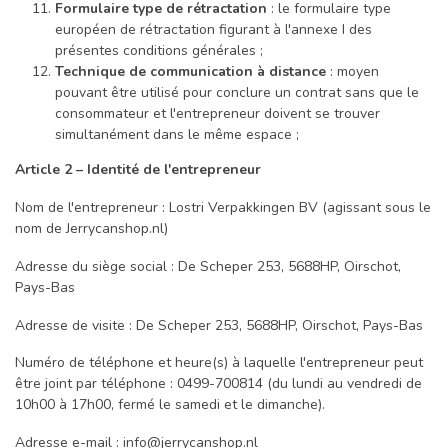
Formulaire type de rétractation
: le formulaire type
européen de rétractation figurant à l'annexe I des
présentes conditions générales ;
Technique de communication à distance
: moyen
pouvant être utilisé pour conclure un contrat sans que le
consommateur et l'entrepreneur doivent se trouver
simultanément dans le même espace ;
Article 2 – Identité de l'entrepreneur
Nom de l'entrepreneur : Lostri Verpakkingen BV (agissant sous le
nom de Jerrycanshop.nl)
Adresse du siège social : De Scheper 253, 5688HP, Oirschot,
Pays-Bas
Adresse de visite : De Scheper 253, 5688HP, Oirschot, Pays-Bas
Numéro de téléphone et heure(s) à laquelle l'entrepreneur peut
être joint par téléphone : 0499-700814 (du lundi au vendredi de
10h00 à 17h00, fermé le samedi et le dimanche).
Adresse e-mail :
info@jerrycanshop.nl