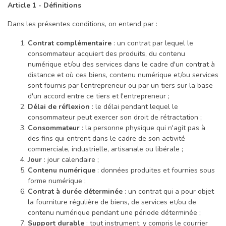
Article 1 - Définitions
Dans les présentes conditions, on entend par :
Contrat complémentaire
: un contrat par lequel le
consommateur acquiert des produits, du contenu
numérique et/ou des services dans le cadre d'un contrat à
distance et où ces biens, contenu numérique et/ou services
sont fournis par l'entrepreneur ou par un tiers sur la base
d'un accord entre ce tiers et l'entrepreneur ;
Délai de réflexion
: le délai pendant lequel le
consommateur peut exercer son droit de rétractation ;
Consommateur
: la personne physique qui n'agit pas à
des fins qui entrent dans le cadre de son activité
commerciale, industrielle, artisanale ou libérale ;
Jour
: jour calendaire ;
Contenu numérique
: données produites et fournies sous
forme numérique ;
Contrat à durée déterminée
: un contrat qui a pour objet
la fourniture régulière de biens, de services et/ou de
contenu numérique pendant une période déterminée ;
Support durable
: tout instrument, y compris le courrier