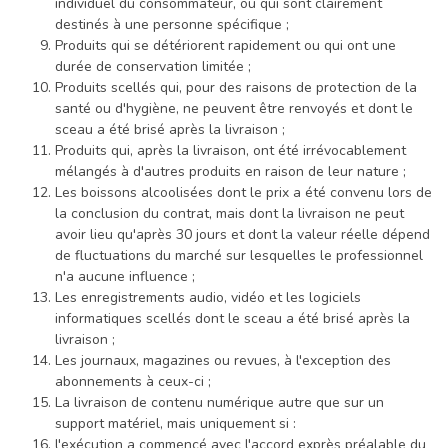
individuel du consommateur, ou qui sont clairement
destinés à une personne spécifique ;
Produits qui se détériorent rapidement ou qui ont une
durée de conservation limitée ;
Produits scellés qui, pour des raisons de protection de la
santé ou d'hygiène, ne peuvent être renvoyés et dont le
sceau a été brisé après la livraison ;
Produits qui, après la livraison, ont été irrévocablement
mélangés à d'autres produits en raison de leur nature ;
Les boissons alcoolisées dont le prix a été convenu lors de
la conclusion du contrat, mais dont la livraison ne peut
avoir lieu qu'après 30 jours et dont la valeur réelle dépend
de fluctuations du marché sur lesquelles le professionnel
n'a aucune influence ;
Les enregistrements audio, vidéo et les logiciels
informatiques scellés dont le sceau a été brisé après la
livraison ;
Les journaux, magazines ou revues, à l'exception des
abonnements à ceux-ci ;
La livraison de contenu numérique autre que sur un
support matériel, mais uniquement si :
l'exécution a commencé avec l'accord exprès préalable du