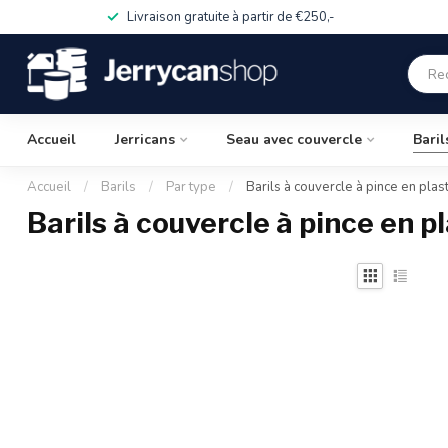
Livraison gratuite à partir de €250,-
Accueil
Jerricans
Seau avec couvercle
Baril
Accueil
/
Barils
/
Par type
/
Barils à couvercle à pince en plas
Barils à couvercle à pince en p