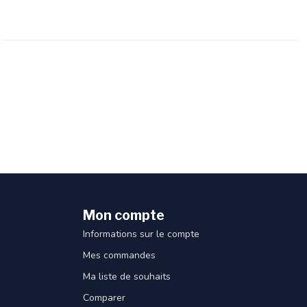
Mon compte
Informations sur le compte
Mes commandes
Ma liste de souhaits
Comparer