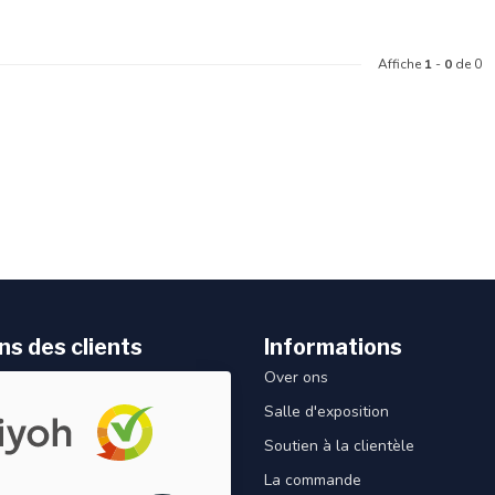
Affiche
1
-
0
de 0
ns des clients
Informations
Over ons
Salle d'exposition
Soutien à la clientèle
La commande