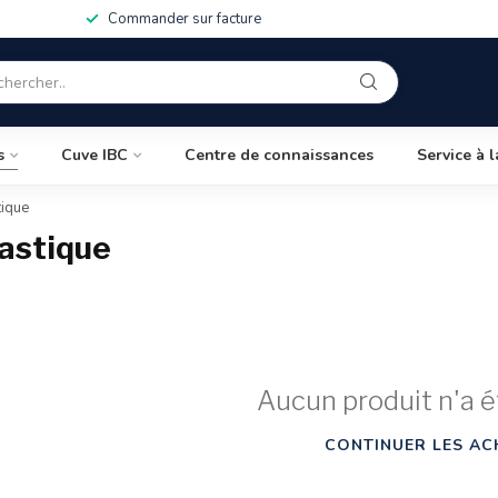
Commander sur facture
s
Cuve IBC
Centre de connaissances
Service à l
tique
lastique
Aucun produit n'a é
CONTINUER LES AC