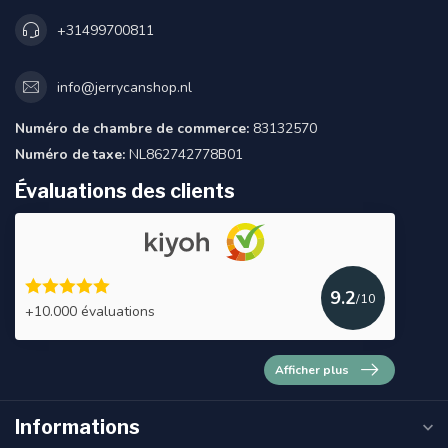
+31499700811
info@jerrycanshop.nl
Numéro de chambre de commerce:
83132570
Numéro de taxe:
NL862742778B01
Évaluations des clients
9.2
/10
+10.000 évaluations
Afficher plus
Informations