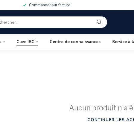
Commander sur facture
s
Cuve IBC
Centre de connaissances
Service à l
Aucun produit n'a é
CONTINUER LES AC