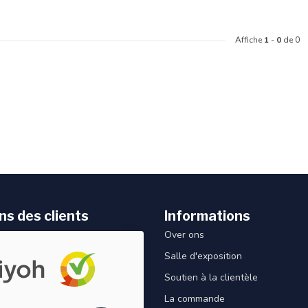
Affiche
1
-
0
de 0
ns des clients
Informations
Over ons
Salle d'exposition
Soutien à la clientèle
La commande