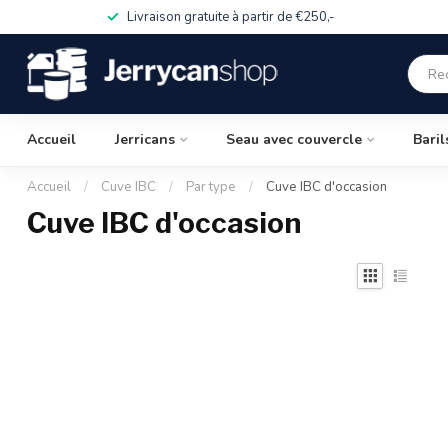
Livraison gratuite à partir de €250,-
Accueil
Jerricans
Seau avec couvercle
Baril
Accueil
/
Cuve IBC
/
Par type
/
Cuve IBC d'occasion
Cuve IBC d'occasion