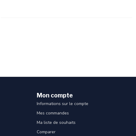
Mon compte
Informations sur le compte
Mes commandes
Ma liste de souhaits
Comparer