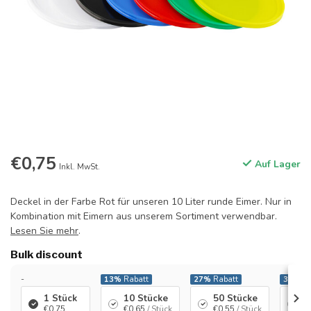
€0,75
Auf Lager
Inkl. MwSt.
Deckel in der Farbe Rot für unseren 10 Liter runde Eimer. Nur in
Kombination mit Eimern aus unserem Sortiment verwendbar.
Lesen Sie mehr
.
Bulk discount
-
13%
Rabatt
27%
Rabatt
33%
Ra
1 Stück
10 Stücke
50 Stücke
1
€0,75
€0,65
/ Stück
€0,55
/ Stück
€