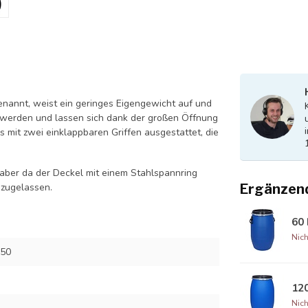
enannt, weist ein geringes Eigengewicht auf und
t werden und lassen sich dank der großen Öffnung
ss mit zwei einklappbaren Griffen ausgestattet, die
 aber da der Deckel mit einem Stahlspannring
 zugelassen.
Ergänzen
60 
Nich
150
120
Nich