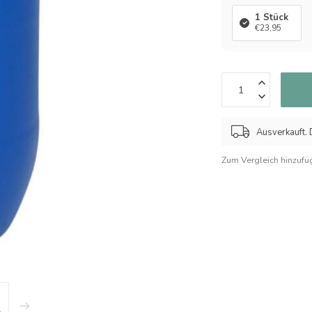
1 Stück
€23,95
Ausverkauft. D
Zum Vergleich hinzufü