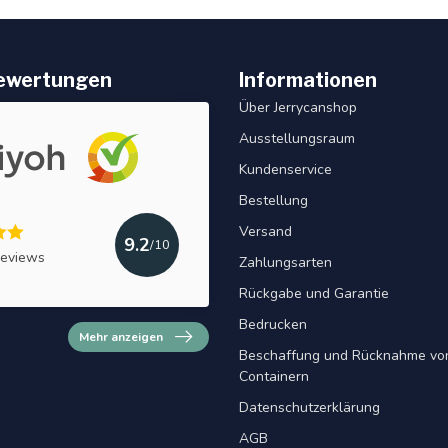
ewertungen
Informationen
Über Jerrycanshop
Ausstellungsraum
Kundenservice
Bestellung
Versand
9.2
/10
reviews
Zahlungsarten
Rückgabe und Garantie
Bedrucken
Mehr anzeigen
Beschaffung und Rücknahme von
Containern
Datenschutzerklärung
AGB