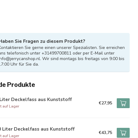
Haben Sie Fragen zu diesem Produkt?
Kontaktieren Sie gerne einen unserer Spezialisten. Sie erreichen
uns telefonisch unter +31499700811 oder per E-Mail unter
info@jerrycanshop.nl
. Wir sind montags bis freitags von 9:00 bis
17:00 Uhr für Sie da.
de Produkte
Liter Deckelfass aus Kunststoff
€27,95
t auf Lager
 Liter Deckelfass aus Kunststoff
€43,75
t auf Lager