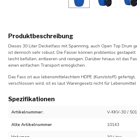
Produktbeschreibung
Dieses 30 Liter Deckelfass mit Spannring, auch Open Top Drum g
ist dennoch sehr robust. Die Fässer können problemlos gestapel
leicht befüllen, entleeren und reinigen. Darüber hinaus ist das Fa
einen einfachen Transport ermöglichen.
Das Fass ist aus lebensmittelechtem HDPE (Kunststoff) gefertigt,
verschlossen wird, ist es laut Warengesetz nicht für Lebensmittel
Spezifikationen
Artikelnummer:
V-KKV-30 / 50
Alte Artikelnummer
10143