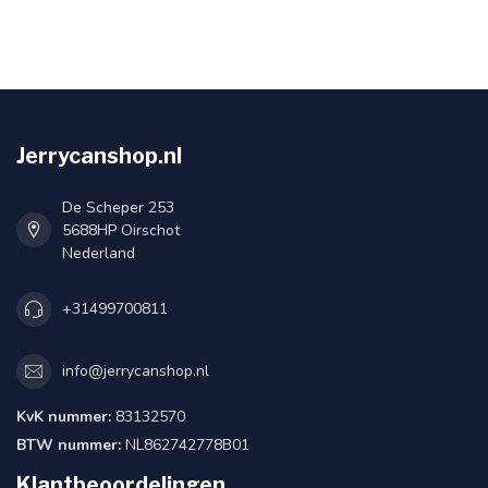
Jerrycanshop.nl
De Scheper 253
5688HP Oirschot
Nederland
+31499700811
info@jerrycanshop.nl
KvK nummer:
83132570
BTW nummer:
NL862742778B01
Klantbeoordelingen