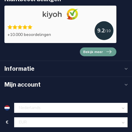
9.2
/10
+10.000 beoordelingen
Bekijk meer
Informatie
Mijn account
€