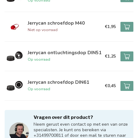
Op voorraad
Jerrycan schroefdop M40
€1,95
Niet op voorraad
Jerrycan ontluchtingsdop DIN51
€1,25
Op voorraad
Jerrycan schroefdop DIN61
€0,45
Op voorraad
Vragen over dit product?
Neem gerust even contact op met een van onze
specialisten. Je kunt ons bereiken via
+31499700811 of door een mail te sturen naar