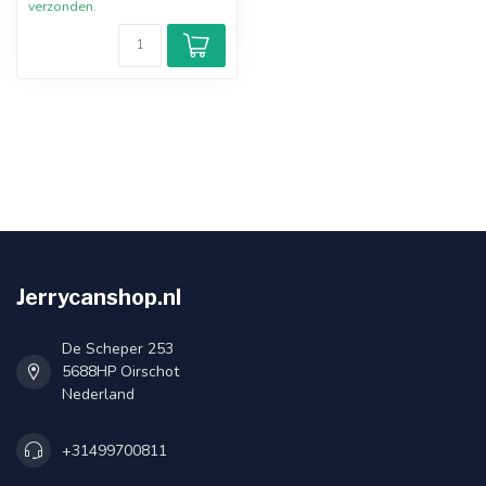
verzonden.
Jerrycanshop.nl
De Scheper 253
5688HP Oirschot
Nederland
+31499700811