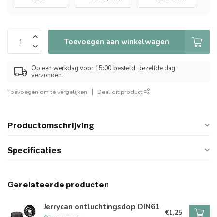
Toevoegen aan winkelwagen
Op een werkdag voor 15:00 besteld, dezelfde dag
verzonden.
Toevoegen om te vergelijken
Deel dit product
Productomschrijving
Specificaties
Gerelateerde producten
Jerrycan ontluchtingsdop DIN61
€1,25