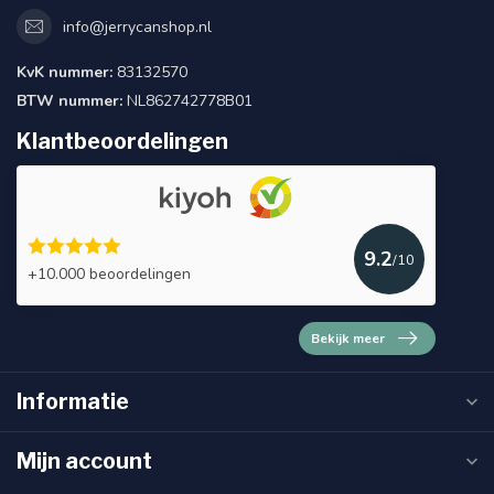
info@jerrycanshop.nl
KvK nummer:
83132570
BTW nummer:
NL862742778B01
Klantbeoordelingen
9.2
/10
+10.000 beoordelingen
Bekijk meer
Informatie
Mijn account