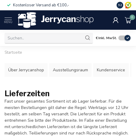
Kostenloser Versand ab €100,-
Auch für 
9.2
0
MENU
€
Inkl. MwSt.
Startseite
Über Jerrycanshop
Ausstellungsraum
Kundenservice
B
Lieferzeiten
Fast unser gesamtes Sortiment ist ab Lager lieferbar. Für die
meisten Bestellungen gilt daher die Regel: Werktags vor 12 Uhr
bestellt, am selben Tag versandt. Die Lieferzeit für ein Produkt
entnehmen Sie bitte der Produktseite. Im Falle einer Bestellung
mit unterschiedlichen Lieferzeiten ist die längste Lieferzeit
maßgeblich. Teillieferungen sind nur nach Rücksprache möglich.