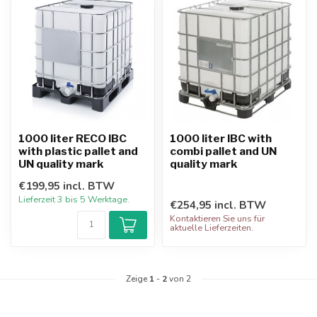
1000 liter RECO IBC
1000 liter IBC with
with plastic pallet and
combi pallet and UN
UN quality mark
quality mark
€199,95 incl. BTW
Lieferzeit 3 ​​bis 5 Werktage.
€254,95 incl. BTW
Kontaktieren Sie uns für
aktuelle Lieferzeiten.
Zeige
1
-
2
von 2