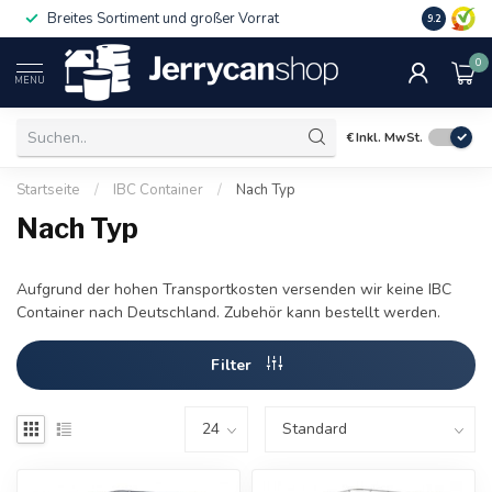
Breites Sortiment und großer Vorrat
9.2
0
MENU
€
Inkl. MwSt.
Startseite
/
IBC Container
/
Nach Typ
Nach Typ
Aufgrund der hohen Transportkosten versenden wir keine IBC
Container nach Deutschland. Zubehör kann bestellt werden.
Filter