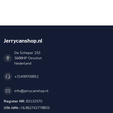
Jerrycanshop.nl
De Scheper 253
5688HP Oirschot
Nederland
+31499700811
info@jerrycanshop.nl
Register NR:
83132570
USt-IdNr.:
NL862742778B01