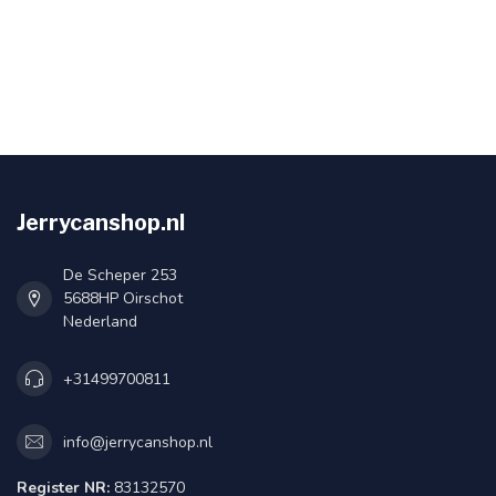
Jerrycanshop.nl
De Scheper 253
5688HP Oirschot
Nederland
+31499700811
info@jerrycanshop.nl
Register NR:
83132570