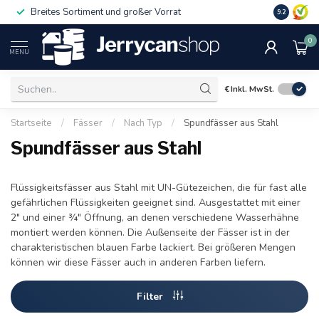
Breites Sortiment und großer Vorrat
9.2
0
MENU
€
Inkl. MwSt.
Startseite
/
Fässer
/
Nach Typ
/
Spundfässer aus Stahl
Spundfässer aus Stahl
Flüssigkeitsfässer aus Stahl mit UN-Gütezeichen, die für fast alle
gefährlichen Flüssigkeiten geeignet sind. Ausgestattet mit einer
2" und einer ¾" Öffnung, an denen verschiedene Wasserhähne
montiert werden können. Die Außenseite der Fässer ist in der
charakteristischen blauen Farbe lackiert. Bei größeren Mengen
können wir diese Fässer auch in anderen Farben liefern.
Filter