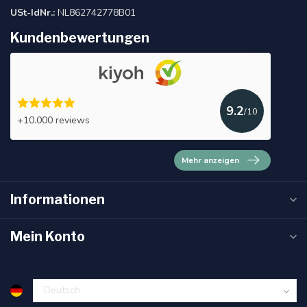
USt-IdNr.:
NL862742778B01
Kundenbewertungen
9.2
/10
+10.000 reviews
Mehr anzeigen
Informationen
Mein Konto