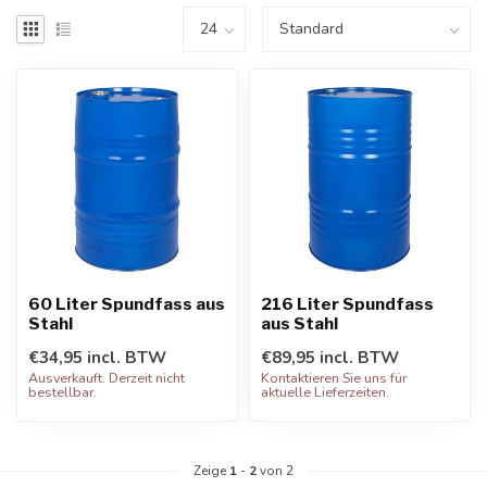
60 Liter Spundfass aus
216 Liter Spundfass
Stahl
aus Stahl
€34,95 incl. BTW
€89,95 incl. BTW
Ausverkauft. Derzeit nicht
Kontaktieren Sie uns für
bestellbar.
aktuelle Lieferzeiten.
Zeige
1
-
2
von 2