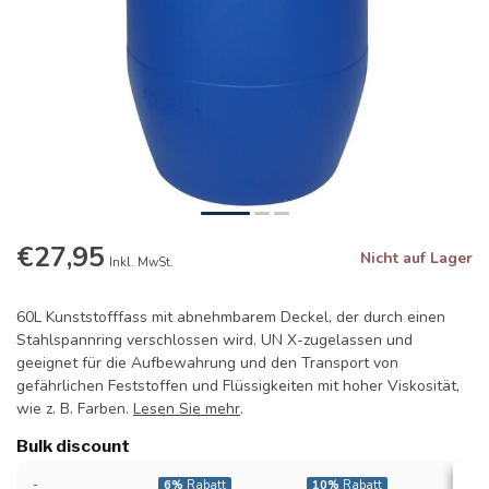
€27,95
Nicht auf Lager
Inkl. MwSt.
60L Kunststofffass mit abnehmbarem Deckel, der durch einen
Stahlspannring verschlossen wird. UN X-zugelassen und
geeignet für die Aufbewahrung und den Transport von
gefährlichen Feststoffen und Flüssigkeiten mit hoher Viskosität,
wie z. B. Farben.
Lesen Sie mehr
.
Bulk discount
-
6%
Rabatt
10%
Rabatt
14%