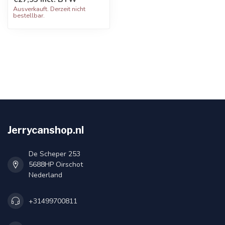
Ausverkauft. Derzeit nicht
bestellbar.
Jerrycanshop.nl
De Scheper 253
5688HP Oirschot
Nederland
+31499700811