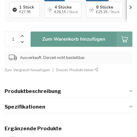
1 Stück
4 Stücke
8 Stücke
€27,95
€26,15
/ Stück
€25,25
/ Stück
Zum Warenkorb hinzufügen
Ausverkauft. Derzeit nicht bestellbar.
Zum Vergleich hinzufügen
Dieses Produkt teilen
Produktbeschreibung
Spezifikationen
Ergänzende Produkte