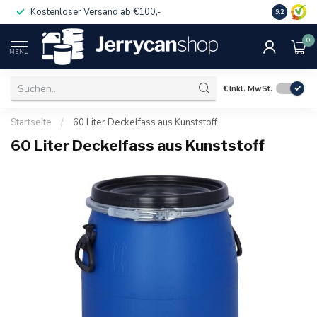
Kostenloser Versand ab €100,-
Auch für 
9.2
0
MENU
€
Inkl. MwSt.
Startseite
/
60 Liter Deckelfass aus Kunststoff
60 Liter Deckelfass aus Kunststoff