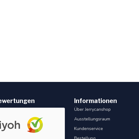
ewertungen
Informationen
Über Jerrycanshop
Ausstellungsraum
Kundenservice
Bestellung