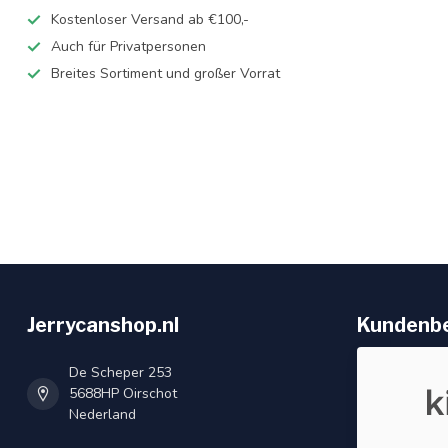
Kostenloser Versand ab €100,-
Auch für Privatpersonen
Breites Sortiment und großer Vorrat
Jerrycanshop.nl
Kundenb
De Scheper 253
5688HP Oirschot
Nederland