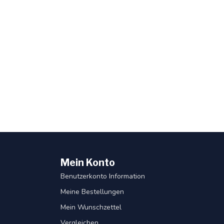
Mein Konto
Benutzerkonto Information
Meine Bestellungen
Mein Wunschzettel
Vergleichen