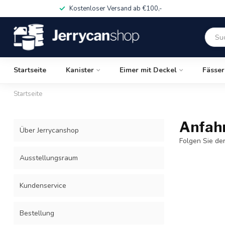
Kostenloser Versand ab €100,-
Startseite
Kanister
Eimer mit Deckel
Fässer
Startseite
Anfah
Über Jerrycanshop
Folgen Sie de
Ausstellungsraum
Kundenservice
Bestellung