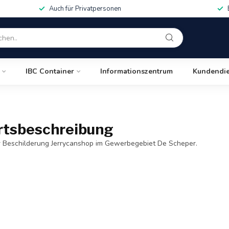
Auch für Privatpersonen
IBC Container
Informationszentrum
Kundendie
rtsbeschreibung
r Beschilderung Jerrycanshop im Gewerbegebiet De Scheper.